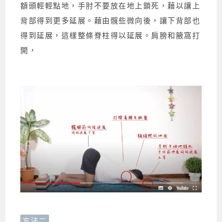
額頭輕輕點地，手肘不要放在地上鎖死，藉以讓上
背部得到更多延展。藉由髖些微向後，讓下背部也
得到延展，這樣整條脊柱得以延展。肩膀和腋窩打
開，
方法二