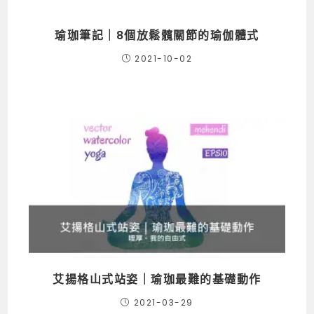
瑜珈筆記｜8個放鬆髖關節的瑜伽體式
2021-10-02
艾揚格山式站姿｜瑜珈最難的基礎動作
2021-03-29