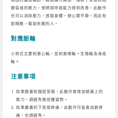
膀區域的壓力，使肺部呼吸能力得到改善。此動作
也可以消除壓力，放鬆身體，使心靈平靜。因此有
助睡眠，幫助失眠的人。
對應脈輪
小狗式主要刺激心輪，並刺激喉輪
，
生殖輪及海底
輪
。
注意事項
如果膝蓋和髖部受傷，此動作會增加膝蓋上的
壓力，請避免做這種姿勢。
如果嚴重的下背部疼痛，此動作可能會加劇疼
痛，也請避免。