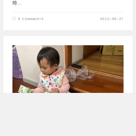
時...
0 COMMENTS
2022-05-27
育兒 | STORY