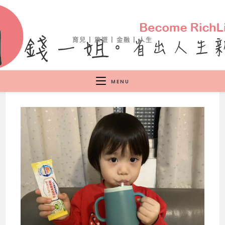
育兒 | 旅遊 | 金融 | 人生
MENU