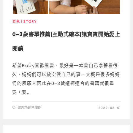
育兒 | STORY
0-3歲書單推薦|互動式繪本|讓寶寶開始愛上
閱讀
希望Baby喜歡看書，最好是一本書自己拿著看很
久，媽媽們可以放空做自己的事，大概是很多媽媽
們的夙願。因此在0-3歲選擇適合的書籍就很重
要，要...
留言功能已關閉
2022-08-01