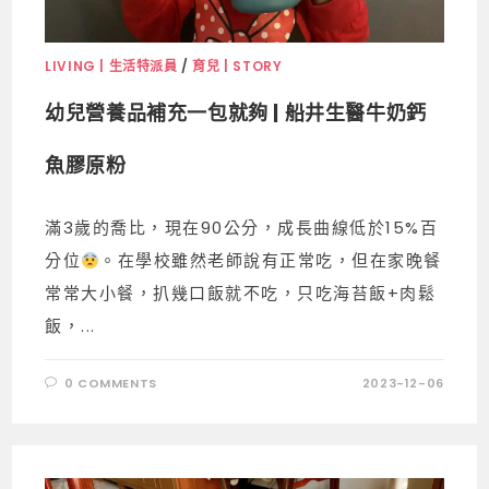
LIVING | 生活特派員
/
育兒 | STORY
幼兒營養品補充一包就夠 | 船井生醫牛奶鈣
魚膠原粉
滿3歲的喬比，現在90公分，成長曲線低於15%百
分位
。在學校雖然老師說有正常吃，但在家晚餐
常常大小餐，扒幾口飯就不吃，只吃海苔飯+肉鬆
飯，...
0 COMMENTS
2023-12-06