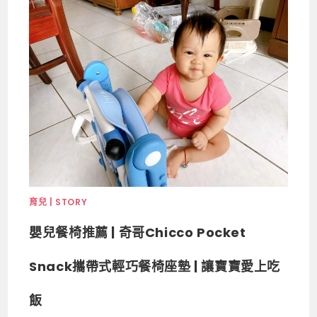
育兒 | STORY
嬰兒餐椅推薦 | 奇哥Chicco Pocket
Snack攜帶式輕巧餐椅座墊 | 讓寶寶愛上吃
飯