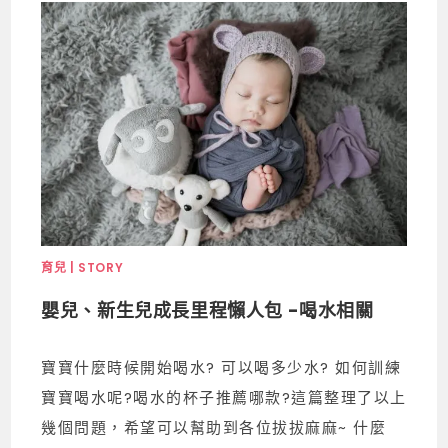
育兒 | STORY
嬰兒、新生兒成長里程懶人包 -喝水相關
寶寶什麼時候開始喝水? 可以喝多少水? 如何訓練
寶寶喝水呢?喝水的杯子推薦哪款?這篇整理了以上
幾個問題，希望可以幫助到各位拔拔麻麻~ 什麼