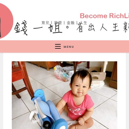
育兒 | 旅遊 | 金融 | 人生
MENU