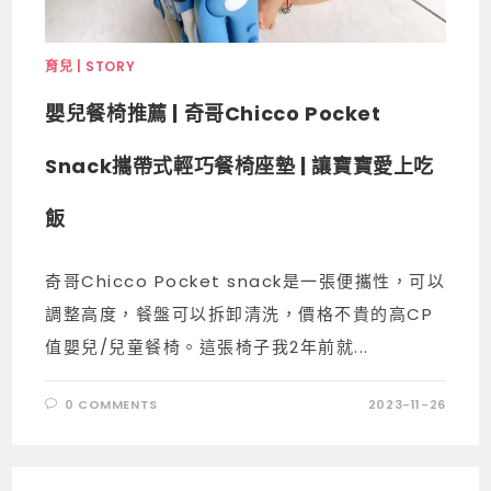
育兒 | STORY
嬰兒餐椅推薦 | 奇哥Chicco Pocket
Snack攜帶式輕巧餐椅座墊 | 讓寶寶愛上吃
飯
奇哥Chicco Pocket snack是一張便攜性，可以
調整高度，餐盤可以拆卸清洗，價格不貴的高CP
值嬰兒/兒童餐椅。這張椅子我2年前就...
0 COMMENTS
2023-11-26