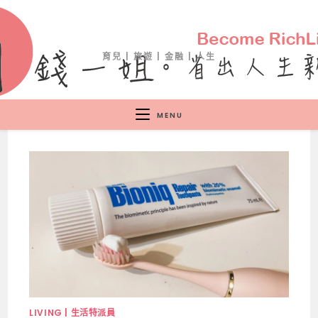
育兒 | 旅遊 | 金融 | 人生
MENU
LIVING | 生活特派員