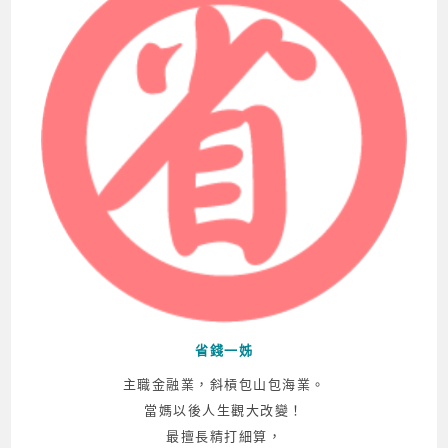
省錢一姊
主職金融業，斜槓包山包海業。
當媽以後人生觀大改變！
最擅長精打細算，