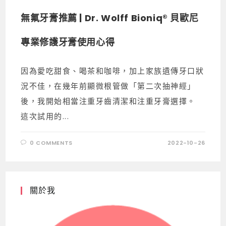
無氟牙膏推薦 | Dr. Wolff Bioniq® 貝歐尼
專業修護牙膏使用心得
因為愛吃甜食、喝茶和咖啡，加上家族遺傳牙口狀
況不佳，在幾年前顯微根管做「第二次抽神經」
後，我開始相當注重牙齒清潔和注重牙膏選擇。
這次試用的...
0 COMMENTS
2022-10-26
關於我