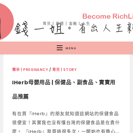
育兒 | 旅遊 | 金融 | 人生
MENU
懷孕 | PREGNANCY
/
育兒 | STORY
IHerb母嬰用品 | 保健品、副食品、寶寶用
品推薦
有在買『iHerb』的朋友就知道這網站的保健食品
很便宜！其實我也沒有懂台灣的保健食品是在貴什
麼。 『iHerb』我買過很多次，一開始也有擔心...