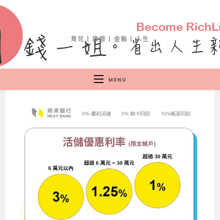
育兒 | 旅遊 | 金融 | 人生
MENU