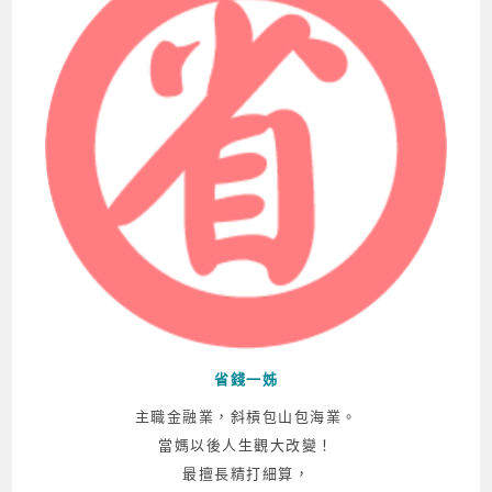
省錢一姊
主職金融業，斜槓包山包海業。
當媽以後人生觀大改變！
最擅長精打細算，