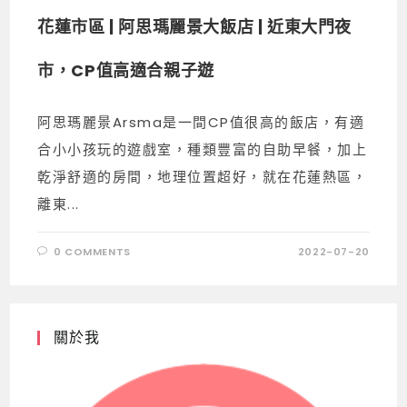
花蓮市區 | 阿思瑪麗景大飯店 | 近東大門夜
市，CP值高適合親子遊
阿思瑪麗景Arsma是一間CP值很高的飯店，有適
合小小孩玩的遊戲室，種類豐富的自助早餐，加上
乾淨舒適的房間，地理位置超好，就在花蓮熱區，
離東...
0 COMMENTS
2022-07-20
關於我