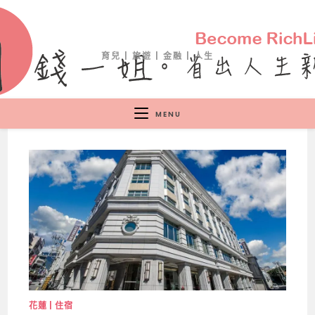
育兒 | 旅遊 | 金融 | 人生
MENU
花蓮 | 住宿