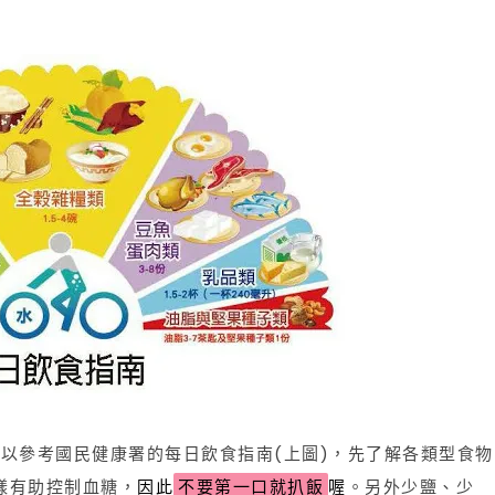
以參考國民健康署的每日飲食指南(上圖)，先了解各類型食物
樣有助控制血糖，
因此
不要第一口就扒飯
喔
。另外少鹽、少