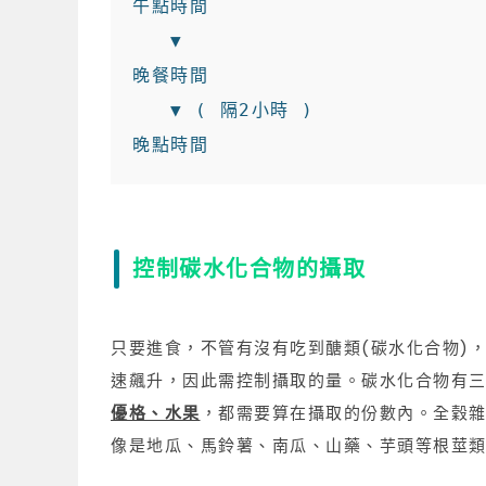
午點時間                     
   ▼

晚餐時間                     
   ▼ ( 隔2小時 )

晚點時間                    
控制碳水化合物的攝取
只要進食，不管有沒有吃到醣類(碳水化合物)
速飆升，因此需控制攝取的量。碳水化合物有
優格、水果
，都需要算在攝取的份數內。全穀
像是地瓜、馬鈴薯、南瓜、山藥、芋頭等根莖