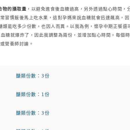
合物的攝取量
，以避免進食後血糖過高，另外透過點心時間，
平常習慣飯後馬上吃水果，這對孕媽來說血糖就會迅速飆高，因
醣類能吃多少份數，也因人而異。以我為例，懷孕中期正餐還
3份血糖就爆炸了，因此我調整為兩份，並增加點心時間。每個時
生或營養師討論。
      醣類份數：3份

      醣類份數：1份

      醣類份數：3份
