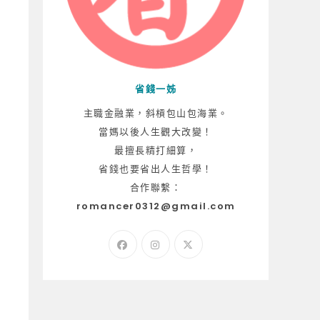
省錢一姊
主職金融業，斜槓包山包海業。
當媽以後人生觀大改變！
最擅長精打細算，
省錢也要省出人生哲學！
合作聯繫：
romancer0312@gmail.com