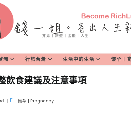
省錢一姐
育兒 | 旅遊 | 金融 | 人生
歐洲
行旅台灣
生活中的生活
懷孕 | 
整飲食建議及注意事項
ad
懷孕 | Pregnancy