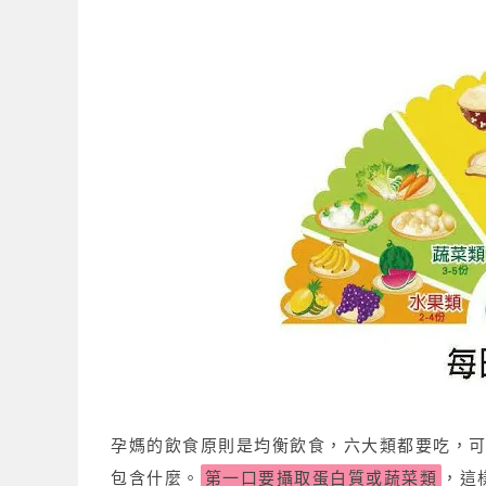
孕媽的飲食原則是均衡飲食，六大類都要吃，可
包含什麼。
第一口要攝取蛋白質或蔬菜類
，這