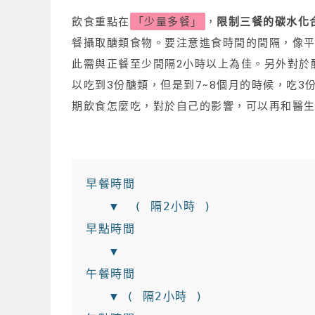
飲食重點在
「少量多餐」
，
限制三餐的碳水化
餐攝取醣類食物。要注意進食時間的間隔，像
此需與正餐至少間隔2小時以上為佳。另外對於
以吃到3份醣類，但是到7~8個月的時候，吃
期飲食怎麼吃，對於自己的影響，可以再和醫
早餐時間                     
   ▼  ( 隔2小時 )

早點時間                     
   ▼     

午餐時間                     
   ▼ ( 隔2小時 )
