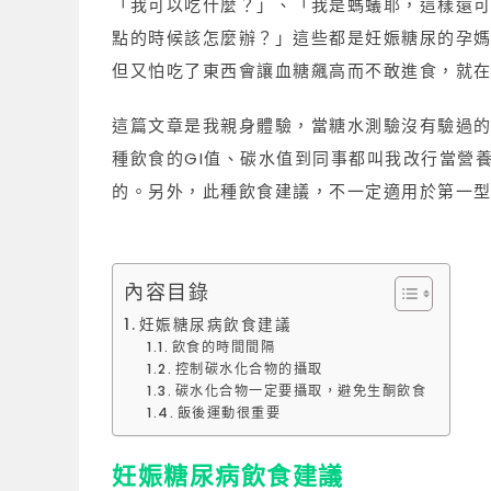
「我可以吃什麼？」、「我是螞蟻耶，這樣還
點的時候該怎麼辦？」這些都是妊娠糖尿的孕
但又怕吃了東西會讓血糖飆高而不敢進食，就
這篇文章是我親身體驗，當糖水測驗沒有驗過
種飲食的GI值、碳水值到同事都叫我改行當營
的。另外，此種飲食建議，不一定適用於第一
內容目錄
妊娠糖尿病飲食建議
飲食的時間間隔
控制碳水化合物的攝取
碳水化合物一定要攝取，避免生酮飲食
飯後運動很重要
妊娠糖尿病飲食建議